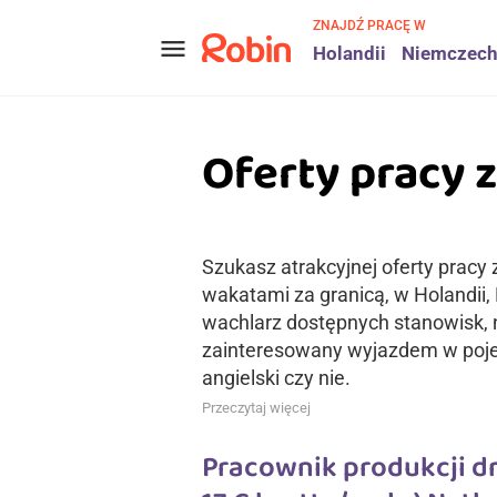
ZNAJDŹ PRACĘ W
menu
Holandii
Niemczec
Oferty pracy z
Szukasz atrakcyjnej oferty pracy 
wakatami za granicą, w Holandii,
wachlarz dostępnych stanowisk, n
zainteresowany wyjazdem w pojed
angielski czy nie.
Przeczytaj więcej
Pracownik produkcji dr