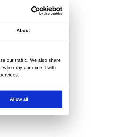
About
se our traffic. We also share
ers who may combine it with
 services.
Allow all