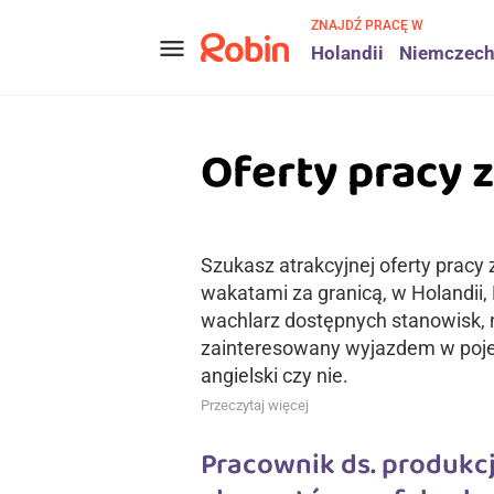
ZNAJDŹ PRACĘ W
menu
Holandii
Niemczec
Oferty pracy z
Szukasz atrakcyjnej oferty pracy 
wakatami za granicą, w Holandii,
wachlarz dostępnych stanowisk, n
zainteresowany wyjazdem w pojed
angielski czy nie.
Przeczytaj więcej
Pracownik ds. produkc