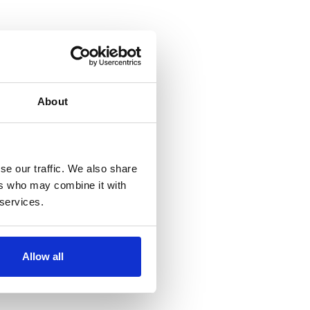
About
se our traffic. We also share
ers who may combine it with
 services.
Allow all