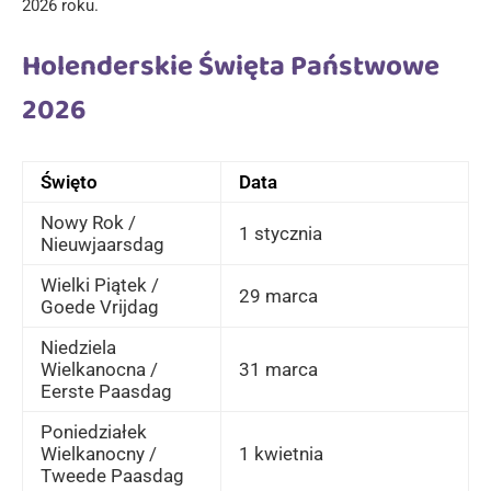
2026 roku.
Holenderskie Święta Państwowe
2026
Święto
Data
Nowy Rok /
1 stycznia
Nieuwjaarsdag
Wielki Piątek /
29 marca
Goede Vrijdag
Niedziela
Wielkanocna /
31 marca
Eerste Paasdag
Poniedziałek
Wielkanocny /
1 kwietnia
Tweede Paasdag