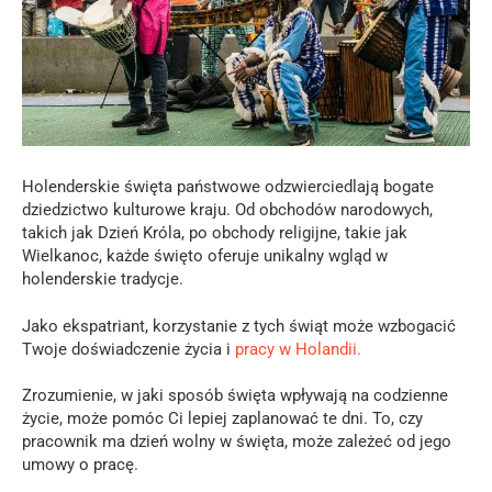
Holenderskie święta państwowe odzwierciedlają bogate
dziedzictwo kulturowe kraju. Od obchodów narodowych,
takich jak Dzień Króla, po obchody religijne, takie jak
Wielkanoc, każde święto oferuje unikalny wgląd w
holenderskie tradycje.
Jako ekspatriant, korzystanie z tych świąt może wzbogacić
Twoje doświadczenie życia i
pracy w Holandii.
Zrozumienie, w jaki sposób święta wpływają na codzienne
życie, może pomóc Ci lepiej zaplanować te dni. To, czy
pracownik ma dzień wolny w święta, może zależeć od jego
umowy o pracę.