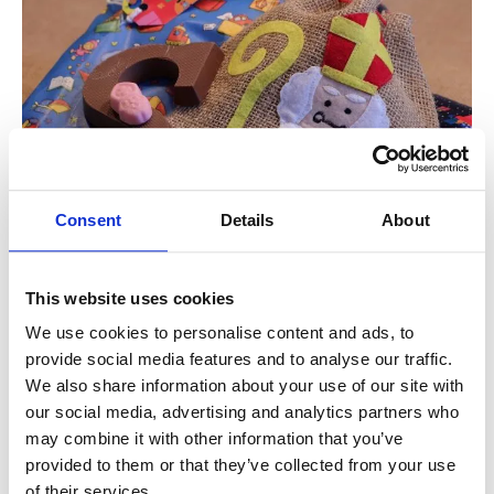
Consent
Details
About
This website uses cookies
Sinterklaas, obchodzony 5 grudnia, jest ukochaną
We use cookies to personalise content and ads, to
holenderską tradycją, szczególnie dla dzieci. Ten dzień czci
provide social media features and to analyse our traffic.
św. Mikołaja i jest obchodzony poprzez wręczanie prezentów,
We also share information about your use of our site with
wiersze i specjalne smakołyki, takie jak pepernoten i
our social media, advertising and analytics partners who
czekoladowe listy. Chociaż jest powszechnie obchodzony,
may combine it with other information that you’ve
Sinterklaas nie jest oficjalnym świętem, więc dla większości
ludzi jest to normalny dzień roboczy.
provided to them or that they’ve collected from your use
of their services.