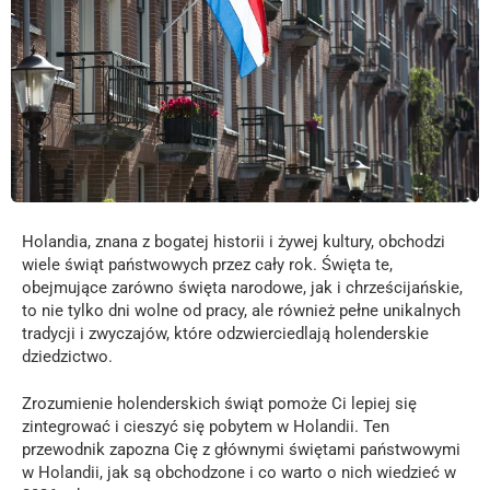
Holandia, znana z bogatej historii i żywej kultury, obchodzi
wiele świąt państwowych przez cały rok. Święta te,
obejmujące zarówno święta narodowe, jak i chrześcijańskie,
to nie tylko dni wolne od pracy, ale również pełne unikalnych
tradycji i zwyczajów, które odzwierciedlają holenderskie
dziedzictwo.
Zrozumienie holenderskich świąt pomoże Ci lepiej się
zintegrować i cieszyć się pobytem w Holandii. Ten
przewodnik zapozna Cię z głównymi świętami państwowymi
w Holandii, jak są obchodzone i co warto o nich wiedzieć w