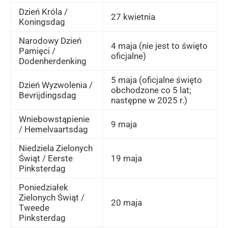
Dzień Króla /
27 kwietnia
Koningsdag
Narodowy Dzień
4 maja (nie jest to święto
Pamięci /
oficjalne)
Dodenherdenking
5 maja (oficjalne święto
Dzień Wyzwolenia /
obchodzone co 5 lat;
Bevrijdingsdag
następne w 2025 r.)
Wniebowstąpienie
9 maja
/ Hemelvaartsdag
Niedziela Zielonych
Świąt / Eerste
19 maja
Pinksterdag
Poniedziałek
Zielonych Świąt /
20 maja
Tweede
Pinksterdag