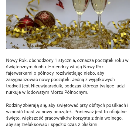
Nowy Rok, obchodzony 1 stycznia, oznacza początek roku w
świątecznym duchu. Holendrzy witają Nowy Rok
fajerwerkami o północy, rozświetlając niebo, aby
zasygnalizować nowy początek. Jedną z wyjątkowych
tradycji jest Nieuwjaarsduik, podczas którego tysiące ludzi
nurkuje w lodowatym Morzu Północnym.
Rodziny zbierają się, aby świętować przy obfitych posiłkach i
wznosić toast za nowy początek. Ponieważ jest to oficjalne
święto, większość pracowników korzysta z dnia wolnego,
aby się zrelaksować i spędzić czas z bliskimi.