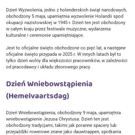
Dzień Wyzwolenia, jedno z holenderskich świąt narodowych,
obchodzony 5 maja, upamiętnia wyzwolenie Holandii spod
okupacji nazistowskiej w 1945 r. Dzień ten jest obchodzony
w całym kraju przez festiwale muzyczne, wydarzenia
kulturalne i ceremonie upamiętniające.
Jest to oficjalne święto obchodzone co pięć lat, a następne
oficjalne święto przypada w 2025 r. W innych latach był to
tylko dzień wolny dla większości pracowników, w zależności
od pracodawcy i układu zbiorowego pracy.
Dzień Wniebowstąpienia
(Hemelvaartsdag)
Dzień Wniebowstąpienia, obchodzony 9 maja, upamiętnia
wniebowstąpienie Jezusa Chrystusa. Dzień ten jest
obchodzony tradycjami, takimi jak poranne spacery lub
przejażdżki rowerowe znane jako dauwtrappen, spotkania