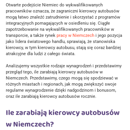
Otwarte podejście Niemiec do wykwalifikowanych
pracowników oznacza, że zagraniczni kierowcy autobusów
mogą łatwo znaleźć zatrudnienie i skorzystać z programów
integracyjnych pomagających w osiedleniu się. Ciągłe
zapotrzebowanie na wykwalifikowanych pracowników w
transporcie, a także rynek
pracy w Niemczech
i jego pozycja
jako lidera światowego handlu, sprawiają, że stanowiska
kierowcy, w tym kierowcy autobusu, stają się coraz bardziej
atrakcyjne dla ludzi z całego świata.
Analizujemy wszystkie rodzaje wynagrodzeń i przedstawimy
przegląd tego, ile zarabiają kierowcy autobusów w
Niemczech. Przedstawimy, czego mogą się spodziewać w
różnych miastach i regionach, jak mogą zwiększyć swoje
regularne wynagrodzenie dzięki nadgodzinom i bonusom,
oraz ile zarabiają kierowcy autobusów rocznie.
Ile zarabiają kierowcy autobusów
w Niemczech?