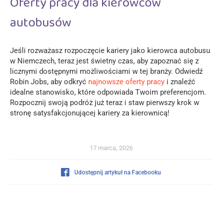
Oferty pracy dla kierowców
autobusów
Jeśli rozważasz rozpoczęcie kariery jako kierowca autobusu
w Niemczech, teraz jest świetny czas, aby zapoznać się z
licznymi dostępnymi możliwościami w tej branży. Odwiedź
Robin Jobs, aby odkryć
najnowsze oferty pracy
i znaleźć
idealne stanowisko, które odpowiada Twoim preferencjom.
Rozpocznij swoją podróż już teraz i staw pierwszy krok w
stronę satysfakcjonującej kariery za kierownicą!
17 marca, 2026
Udostępnij artykuł na Facebooku