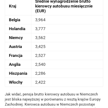
Średnie wynagrodzenie brutto
Kraj
kierowcy autobusu miesięcznie
(EUR)
Belgia
3,964
Holandia
3,777
Niemcy
3,562
Austria
3,425
Francja
2,527
Anglia
2,540
Hiszpania
2,286
Włochy
2,422
Jak widać, pensja brutto kierowcy autobusu w Niemczech
jest bliska najwyższej w porównaniu z resztą krajów Europy
Zachodniej. Kierowca autobusu w Niemczech pozostaje