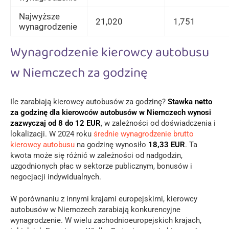
Najwyższe
21,020
1,751
wynagrodzenie
Wynagrodzenie kierowcy autobusu
w Niemczech za godzinę
Ile zarabiają kierowcy autobusów za godzinę?
Stawka netto
za godzinę dla kierowców autobusów w Niemczech wynosi
zazwyczaj od 8 do 12 EUR
, w zależności od doświadczenia i
lokalizacji. W 2024 roku
średnie wynagrodzenie brutto
kierowcy autobusu
na godzinę wynosiło
18,33 EUR
. Ta
kwota może się różnić w zależności od nadgodzin,
uzgodnionych płac w sektorze publicznym, bonusów i
negocjacji indywidualnych.
W porównaniu z innymi krajami europejskimi, kierowcy
autobusów w Niemczech zarabiają konkurencyjne
wynagrodzenie. W wielu zachodnioeuropejskich krajach,