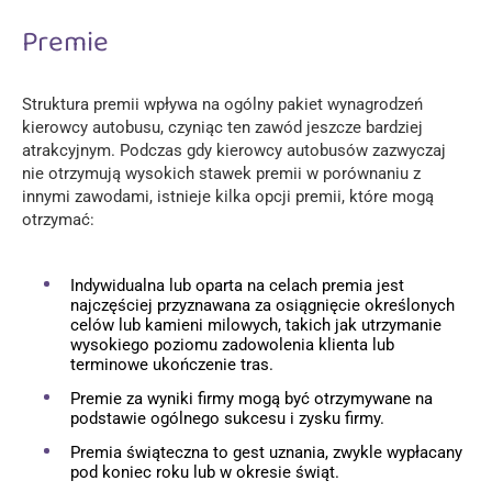
Premie
Struktura premii wpływa na ogólny pakiet wynagrodzeń
kierowcy autobusu, czyniąc ten zawód jeszcze bardziej
atrakcyjnym. Podczas gdy kierowcy autobusów zazwyczaj
nie otrzymują wysokich stawek premii w porównaniu z
innymi zawodami, istnieje kilka opcji premii, które mogą
otrzymać:
Indywidualna lub oparta na celach premia jest
najczęściej przyznawana za osiągnięcie określonych
celów lub kamieni milowych, takich jak utrzymanie
wysokiego poziomu zadowolenia klienta lub
terminowe ukończenie tras.
Premie za wyniki firmy mogą być otrzymywane na
podstawie ogólnego sukcesu i zysku firmy.
Premia świąteczna to gest uznania, zwykle wypłacany
pod koniec roku lub w okresie świąt.