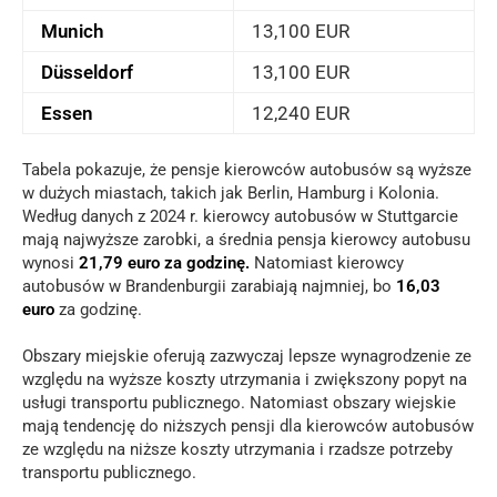
Munich
13,100 EUR
Düsseldorf
13,100 EUR
Essen
12,240 EUR
Tabela pokazuje, że pensje kierowców autobusów są wyższe
w dużych miastach, takich jak Berlin, Hamburg i Kolonia.
Według danych z 2024 r. kierowcy autobusów w Stuttgarcie
mają najwyższe zarobki, a średnia pensja kierowcy autobusu
wynosi
21,79 euro za godzinę.
Natomiast kierowcy
autobusów w Brandenburgii zarabiają najmniej, bo
16,03
euro
za godzinę.
Obszary miejskie oferują zazwyczaj lepsze wynagrodzenie ze
względu na wyższe koszty utrzymania i zwiększony popyt na
usługi transportu publicznego. Natomiast obszary wiejskie
mają tendencję do niższych pensji dla kierowców autobusów
ze względu na niższe koszty utrzymania i rzadsze potrzeby
transportu publicznego.