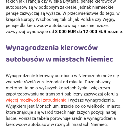
takich jak Francja czy Wielka Brytania, pensje kierowców
autobusów są w podobnym zakresie, jednak niemieckie
pensje zazwyczaj są wyższe. W przeciwieństwie do tego, w
krajach Europy Wschodniej, takich jak Polska czy Węgry,
pensje dla kierowców autobusów są znacznie niższe,
zazwyczaj wynoszące od
8 000 EUR do 12 000 EUR rocznie
.
Wynagrodzenia kierowców
autobusów w miastach Niemiec
Wynagrodzenie kierowcy autobusu w Niemczech może się
znacznie różnić w zależności od miasta. Duże obszary
metropolitalne o wyższych kosztach życia i większym
zapotrzebowaniu na transport publiczny zazwyczaj oferują
więcej możliwości zatrudnienia
i wyższe wynagrodzenia.
Wyjątkiem jest Monachium, trzecie co do wielkości miasto,
które znajduje się wśród trzech najniższych pozycji na tej
liście. Poniższa tabela porównuje średnie wynagrodzenia
kierowców autobusów w różnych miastach Niemiec: