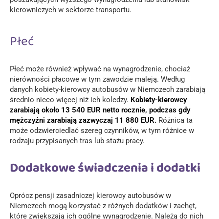
kierowniczych w sektorze transportu.
Płeć
Płeć może również wpływać na wynagrodzenie, chociaż
nierówności płacowe w tym zawodzie maleją. Według
danych kobiety-kierowcy autobusów w Niemczech zarabiają
średnio nieco więcej niż ich koledzy.
Kobiety-kierowcy
zarabiają około 13 540 EUR netto rocznie, podczas gdy
mężczyźni zarabiają zazwyczaj 11 880 EUR.
Różnica ta
może odzwierciedlać szereg czynników, w tym różnice w
rodzaju przypisanych tras lub stażu pracy.
Dodatkowe świadczenia i dodatki
Oprócz pensji zasadniczej kierowcy autobusów w
Niemczech mogą korzystać z różnych dodatków i zachęt,
które zwiększają ich ogólne wynagrodzenie. Należą do nich