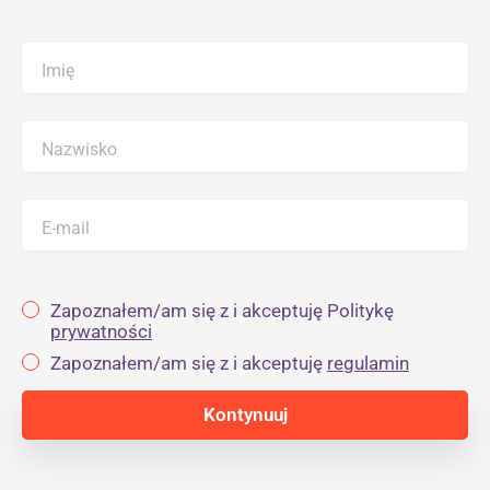
Imię
Nazwisko
E-mail
Zapoznałem/am się z i akceptuję Politykę
prywatności
Zapoznałem/am się z i akceptuję
regulamin