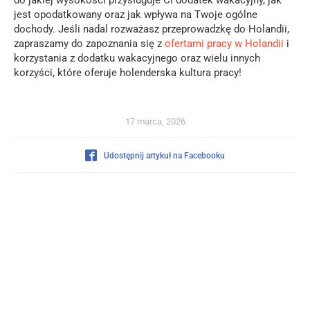
jest opodatkowany oraz jak wpływa na Twoje ogólne
dochody. Jeśli nadal rozważasz przeprowadzkę do Holandii,
zapraszamy do zapoznania się z
ofertami pracy w Holandii
i
korzystania z dodatku wakacyjnego oraz wielu innych
korzyści, które oferuje holenderska kultura pracy!
17 marca, 2026
Udostępnij artykuł na Facebooku