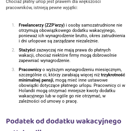
Chociaż płatny urlop jest prawem dla większości
pracowników, istnieją pewne wyjątki:
Freelancerzy (ZZP’erzy)
i osoby samozatrudnione nie
otrzymują obowiązkowego dodatku wakacyjnego,
ponieważ ich wynagrodzenie brutto, okres zatrudnienia
i dni urlopowe są zarządzane niezależnie.
Stażyści
zazwyczaj nie mają prawa do płatnych
wakacji, chociaż niektóre firmy mogą dobrowolnie
zapewniać wynagrodzenie.
Pracownicy
o wyższym wynagrodzeniu miesięcznym,
szczególnie ci, którzy zarabiają więcej niż
trzykrotność
minimalnej pensji
, mogą mieć inne ustawowe
obowiązki dotyczące płatnego urlopu. Pracownicy ci w
Holandii mogą otrzymać mniejsze kwoty dodatku
wakacyjnego lub w ogóle go nie otrzymać, w
zależności od umowy o pracę.
Podatek od dodatku wakacyjnego