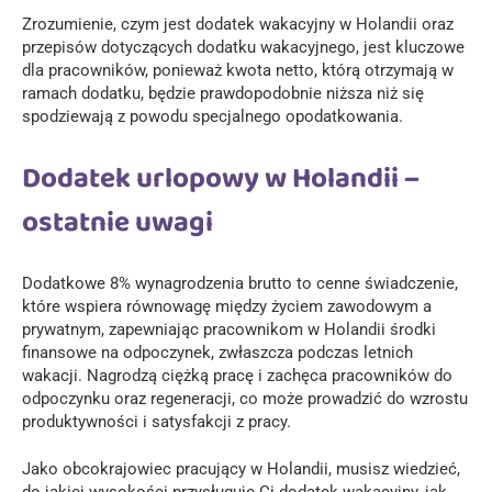
Zrozumienie, czym jest dodatek wakacyjny w Holandii oraz
przepisów dotyczących dodatku wakacyjnego, jest kluczowe
dla pracowników, ponieważ kwota netto, którą otrzymają w
ramach dodatku, będzie prawdopodobnie niższa niż się
spodziewają z powodu specjalnego opodatkowania.
Dodatek urlopowy w Holandii –
ostatnie uwagi
Dodatkowe 8% wynagrodzenia brutto to cenne świadczenie,
które wspiera równowagę między życiem zawodowym a
prywatnym, zapewniając pracownikom w Holandii środki
finansowe na odpoczynek, zwłaszcza podczas letnich
wakacji. Nagrodzą ciężką pracę i zachęca pracowników do
odpoczynku oraz regeneracji, co może prowadzić do wzrostu
produktywności i satysfakcji z pracy.
Jako obcokrajowiec pracujący w Holandii, musisz wiedzieć,
do jakiej wysokości przysługuje Ci dodatek wakacyjny, jak