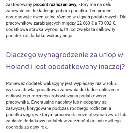
zastosowany
procent rozliczeniowy
, który ma na celu
zapewnienie dokładnego poboru podatku. Ten procent
dostosowuje ewentualne różnice w ulgach podatkowych. Dla
pracowników zarabiających między 22 660 € a 73 032 €,
dodatkowa stawka wynosi 6,1%, co zwiększa całkowity
podatek od dodatku wakacyjnego.
Dlaczego wynagrodzenie za urlop w
Holandii jest opodatkowany inaczej?
Ponieważ dodatek wakacyjny jest wypłacany raz w roku,
wyższa stawka podatkowa zapewnia dokładne obliczenie
całkowitego rocznego zobowiązania podatkowego
pracownika. Ewentualne nadpłaty lub niedopłaty są
zazwyczaj korygowane podczas rocznego rozliczenia
podatkowego, w którym pracownik może otrzymać zwrot lub
zapłacić dodatkowy podatek w zależności od całkowitego
dochodu za dany rok.