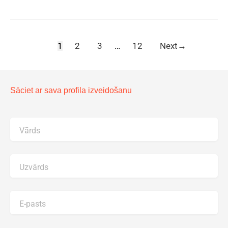
1
2
3
…
12
Next
→
Sāciet ar sava profila izveidošanu
Vārds
Uzvārds
E-pasts