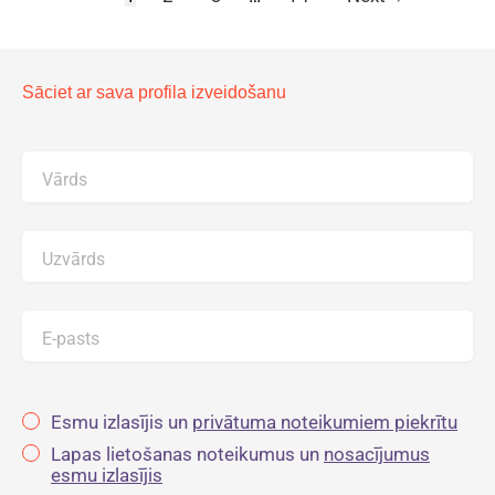
Sāciet ar sava profila izveidošanu
Vārds
Uzvārds
E-pasts
Esmu izlasījis un
privātuma noteikumiem piekrītu
Lapas lietošanas noteikumus un
nosacījumus
esmu izlasījis