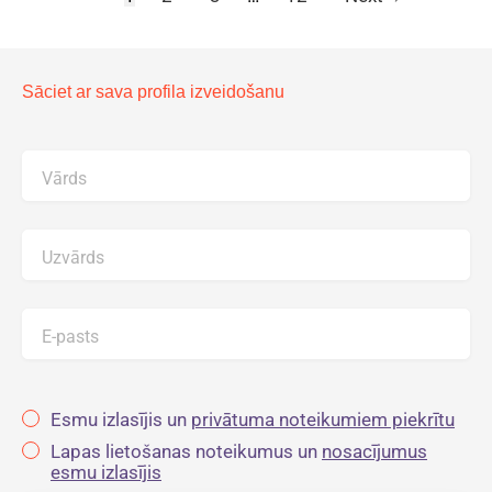
Sāciet ar sava profila izveidošanu
Vārds
Uzvārds
E-pasts
Esmu izlasījis un
privātuma noteikumiem piekrītu
Lapas lietošanas noteikumus un
nosacījumus
esmu izlasījis