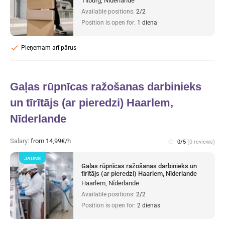
Tilburg, Nīderlande
Available positions:
2/2
Position is open for:
1 diena
check
Pieņemam arī pārus
Gaļas rūpnīcas ražošanas darbinieks
un tīrītājs (ar pieredzi) Haarlem,
Nīderlande
Salary:
from 14,99€/h
star_border
0/5
(0 reviews)
JAUNS
Gaļas rūpnīcas ražošanas darbinieks un
tīrītājs (ar pieredzi) Haarlem, Nīderlande
Haarlem, Nīderlande
Available positions:
2/2
Position is open for:
2 dienas