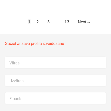
1
2
3
…
13
Next
→
Sāciet ar sava profila izveidošanu
Vārds
Uzvārds
E-pasts