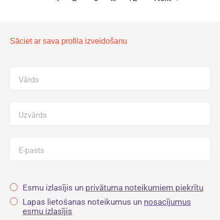
Sāciet ar sava profila izveidošanu
Vārds
Uzvārds
E-pasts
Esmu izlasījis un
privātuma noteikumiem piekrītu
Lapas lietošanas noteikumus un
nosacījumus
esmu izlasījis