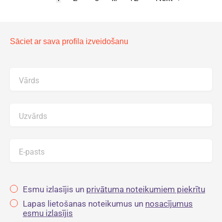
Sāciet ar sava profila izveidošanu
Vārds
Uzvārds
E-pasts
Esmu izlasījis un
privātuma noteikumiem piekrītu
Lapas lietošanas noteikumus un
nosacījumus
esmu izlasījis