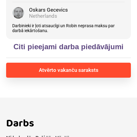
Oskars Gecevics
Netherlands
Darbinieki ir ļoti atsaucīgi un Robin neprasa maksu par
darbā iekārtošanu.
Citi pieejami darba piedāvājumi
Atvērto vakanču saraksts
Darbs