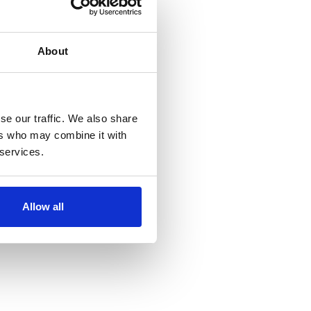
About
se our traffic. We also share
ers who may combine it with
 services.
Allow all