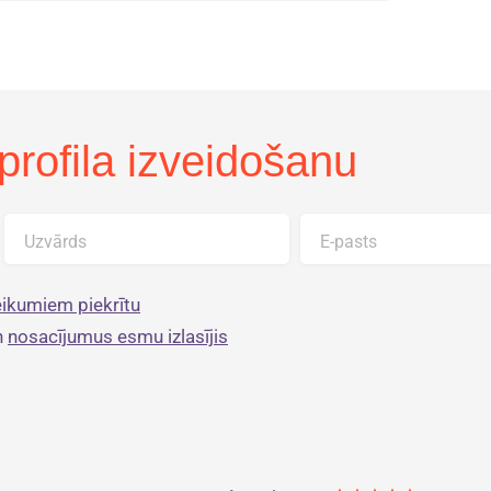
profila izveidošanu
Uzvārds
E-pasts
ikumiem piekrītu
n
nosacījumus esmu izlasījis