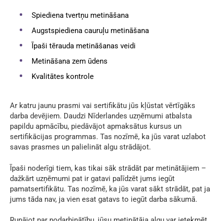
Spiediena tvertņu metināšana
Augstspiediena cauruļu metināšana
Īpaši tērauda metināšanas veidi
Metināšana zem ūdens
Kvalitātes kontrole
Ar katru jaunu prasmi vai sertifikātu jūs kļūstat vērtīgāks
darba devējiem. Daudzi Nīderlandes uzņēmumi atbalsta
papildu apmācību, piedāvājot apmaksātus kursus un
sertifikācijas programmas. Tas nozīmē, ka jūs varat uzlabot
savas prasmes un palielināt algu strādājot.
Īpaši noderīgi tiem, kas tikai sāk strādāt par metinātājiem –
dažkārt uzņēmumi pat ir gatavi palīdzēt jums iegūt
pamatsertifikātu. Tas nozīmē, ka jūs varat sākt strādāt, pat ja
jums tāda nav, ja vien esat gatavs to iegūt darba sākumā.
Runājot par nodarbinātību, jūsu metinātāja algu var ietekmēt