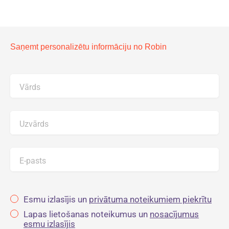
Saņemt personalizētu informāciju no Robin
Vārds
Uzvārds
E-pasts
Esmu izlasījis un
privātuma noteikumiem piekrītu
Lapas lietošanas noteikumus un
nosacījumus
esmu izlasījis