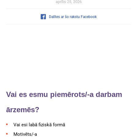
aprīlis 25, 2026
Dalītes ar šo rakstu Facebook
Vai es esmu piemērots/-a darbam
ārzemēs?
Vai esi labā fiziskā formā
Motivēts/-a