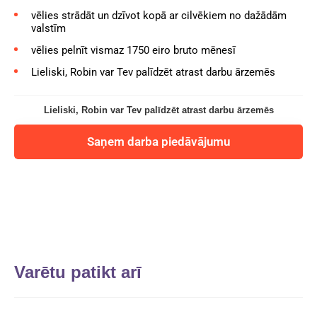
vēlies strādāt un dzīvot kopā ar cilvēkiem no dažādām
valstīm
vēlies pelnīt vismaz 1750 eiro bruto mēnesī
Lieliski, Robin var Tev palīdzēt atrast darbu ārzemēs
Lieliski, Robin var Tev palīdzēt atrast darbu ārzemēs
Saņem darba piedāvājumu
Varētu patikt arī