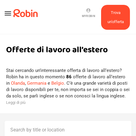
account_circle
menu
Trova
MYROBIN
un'offerta
Offerte di lavoro all’estero
Stai cercando un’interessante offerta di lavoro all’estero?
Robin ha in questo momento
86
offerte di lavoro all’estero
in
Olanda
,
Germania
e
Belgio
. C’è una grande varietà di posti
di lavoro disponibili per te, non importa se sei in coppia o sei
da solo, se parli inglese o se non conosci la lingua inglese.
Leggi di più