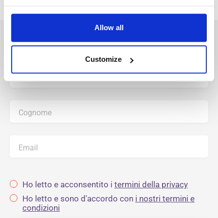
Allow all
Inizia creando il tuo profilo
Customize
Nome
Cognome
Email
Ho letto e acconsentito i
termini della privacy
Ho letto e sono d'accordo con
i nostri termini e
condizioni