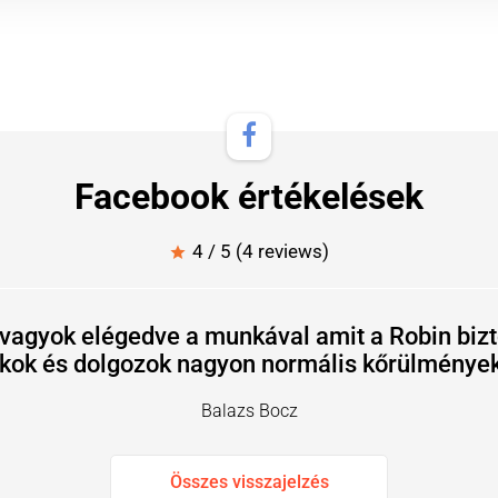
Facebook értékelések
4 / 5 (4 reviews)
star
vagyok elégedve a munkával amit a Robin bizt
lakok és dolgozok nagyon normális kőrülmények 
Balazs Bocz
Összes visszajelzés