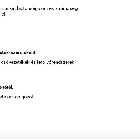
 munkát biztonságosan és a minőségi
 el.
eték-szerelőként.
, csővezetékek és lefolyórendszerek
ltétel.
ztosan dolgozol.