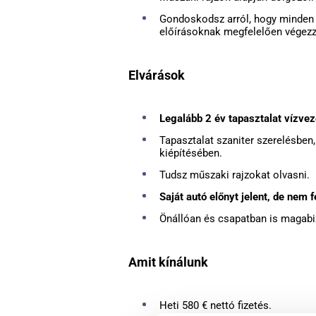
Gondoskodsz arról, hogy minden
előírásoknak megfelelően végezz
Elvárások
Legalább 2 év tapasztalat vízvez
Tapasztalat szaniter szerelésben
kiépítésében.
Tudsz műszaki rajzokat olvasni.
Saját autó előnyt jelent, de nem fe
Önállóan és csapatban is magabi
Amit kínálunk
Heti 580 € nettó fizetés.