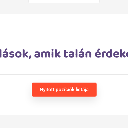
lások, amik talán érdek
Nyitott pozíciók listája