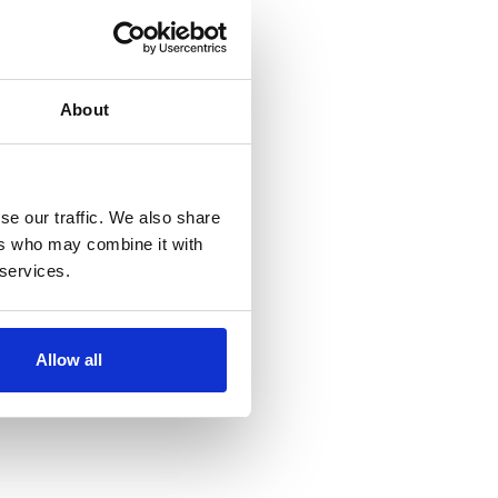
About
se our traffic. We also share
ers who may combine it with
 services.
Allow all