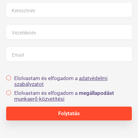
Keresztnév
Vezetéknév
Email
Elolvastam és elfogadom a
adatvédelmi
szabályzatot
Elolvastam és elfogadom a
megállapodást
munkaerő-közvetítési