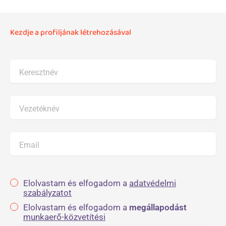
Kezdje a profiljának létrehozásával
Keresztnév
Vezetéknév
Email
Elolvastam és elfogadom a
adatvédelmi
szabályzatot
Elolvastam és elfogadom a
megállapodást
munkaerő-közvetítési