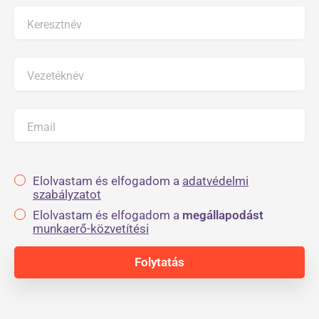
Keresztnév
Vezetéknév
Email
Elolvastam és elfogadom a
adatvédelmi
szabályzatot
Elolvastam és elfogadom a
megállapodást
munkaerő-közvetítési