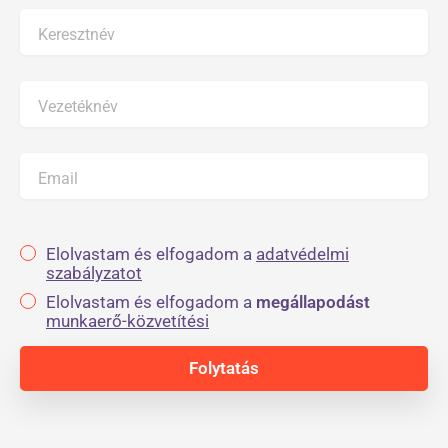
Keresztnév
Vezetéknév
Email
Elolvastam és elfogadom a
adatvédelmi
szabályzatot
Elolvastam és elfogadom a
megállapodást
munkaerő-közvetítési