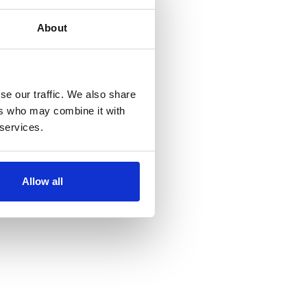
About
se our traffic. We also share
ers who may combine it with
 services.
Allow all