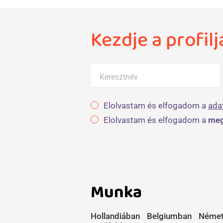
Kezdje a profil
Keresztnév
Elolvastam és elfogadom a
ada
Elolvastam és elfogadom a
meg
Munka
Hollandiában
Belgiumban
Német