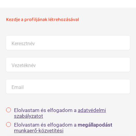
Kezdje a profiljának létrehozásával
Keresztnév
Vezetéknév
Email
Elolvastam és elfogadom a
adatvédelmi
szabályzatot
Elolvastam és elfogadom a
megállapodást
munkaerő-közvetítési