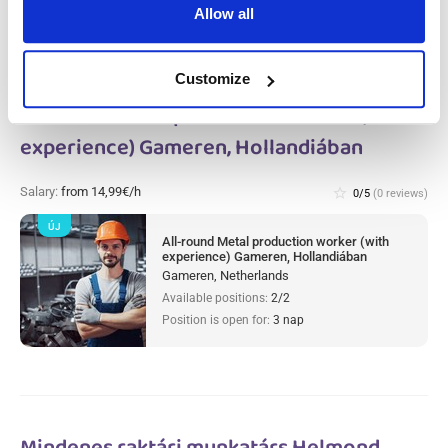
Allow all
Customize
All-round Metal production worker (with
experience) Gameren, Hollandiában
Salary:
from 14,99€/h
star_border
0/5
(0 reviews)
ÚJ
All-round Metal production worker (with
experience) Gameren, Hollandiában
Gameren, Netherlands
Available positions:
2/2
Position is open for:
3 nap