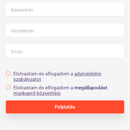
Keresztnév
Vezetéknév
Email
Elolvastam és elfogadom a
adatvédelmi
szabályzatot
Elolvastam és elfogadom a
megállapodást
munkaerő-közvetítési