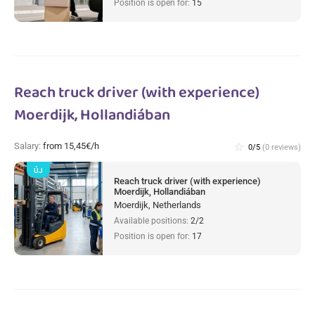
Position is open for:
15
Reach truck driver (with experience)
Moerdijk, Hollandiában
Salary:
from 15,45€/h
star_border
0/5
(0 reviews)
ÚJ
Reach truck driver (with experience)
Moerdijk, Hollandiában
Moerdijk, Netherlands
Available positions:
2/2
Position is open for:
17