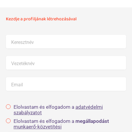
Kezdje a profiljának létrehozásával
Keresztnév
Vezetéknév
Email
Elolvastam és elfogadom a
adatvédelmi
szabályzatot
Elolvastam és elfogadom a
megállapodást
munkaerő-közvetítési