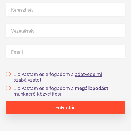
Keresztnév
Vezetéknév
Email
Elolvastam és elfogadom a
adatvédelmi
szabályzatot
Elolvastam és elfogadom a
megállapodást
munkaerő-közvetítési