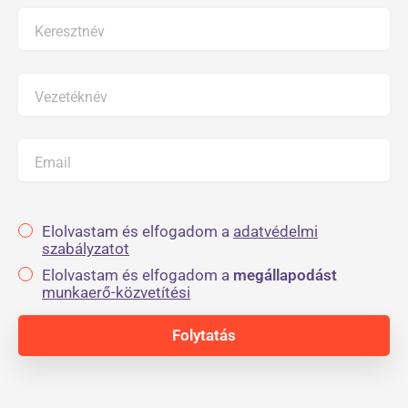
Keresztnév
Vezetéknév
Email
Elolvastam és elfogadom a
adatvédelmi
szabályzatot
Elolvastam és elfogadom a
megállapodást
munkaerő-közvetítési