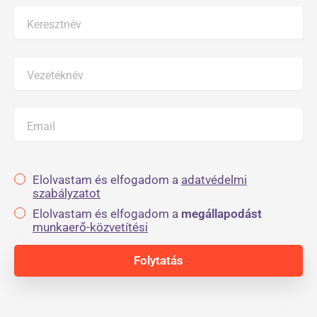
Keresztnév
Vezetéknév
Email
Elolvastam és elfogadom a
adatvédelmi
szabályzatot
Elolvastam és elfogadom a
megállapodást
munkaerő-közvetítési