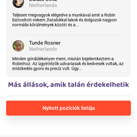
Netherlands
Teljesen megvagyok elégedve a munkával amit a Robin
biztosított nekem ,fiatalokkal lakok és dolgozok nagyon
normális kőrülmények között és a...
Tunde Rosner
Netherlands
Minden gördülékenyen ment, miután bejelentkeztem a
Robinhoz. Az ügyintézők udvariasak és kedvesek voltak, az
intézkedés gyors és precíz volt. Úgy...
Más állások, amik talán érdekelhetik
Nyitott pozíciók listája