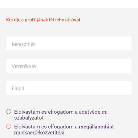
Kezdje a profiljának létrehozásával
Keresztnév
Vezetéknév
Email
Elolvastam és elfogadom a
adatvédelmi
szabályzatot
Elolvastam és elfogadom a
megállapodást
munkaerő-közvetítési