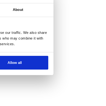
About
se our traffic. We also share
ers who may combine it with
 services.
Allow all