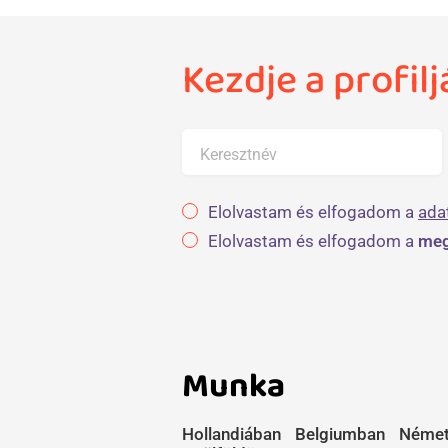
Kezdje a profil
Keresztnév
Elolvastam és elfogadom a
ada
Elolvastam és elfogadom a
meg
Munka
Hollandiában
Belgiumban
Német