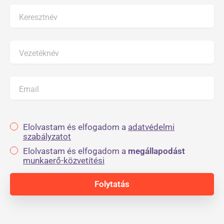
Keresztnév
Vezetéknév
Email
Elolvastam és elfogadom a
adatvédelmi
szabályzatot
Elolvastam és elfogadom a
megállapodást
munkaerő-közvetítési