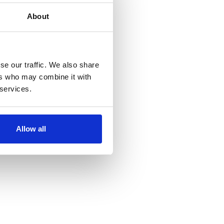
About
se our traffic. We also share
ers who may combine it with
 services.
Allow all