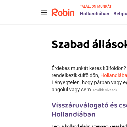
TALÁLJON MUNKÁT
menu
Hollandiában
Belgi
Szabad álláso
Érdekes munkát keres külföldön? A
rendelkezikkülföldön,
Hollandiáb
Lényegtelen, hogy párban vagy eg
angolul vagy sem.
Tovább olvasok
Visszáruválogató és c
Hollandiában
Légy a holland élelmiszer-nagykereskedel