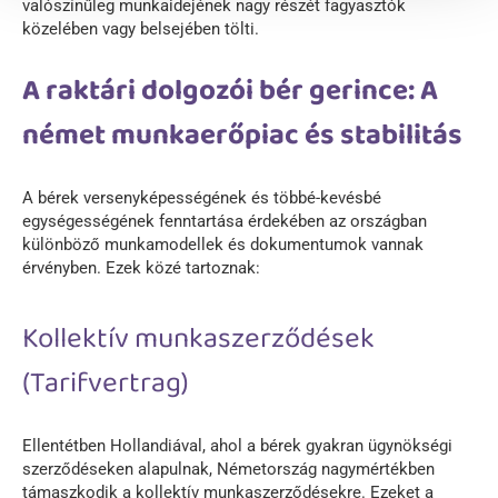
valószínűleg munkaidejének nagy részét fagyasztók
közelében vagy belsejében tölti.
A raktári dolgozói bér gerince: A
német munkaerőpiac és stabilitás
A bérek versenyképességének és többé-kevésbé
egységességének fenntartása érdekében az országban
különböző munkamodellek és dokumentumok vannak
érvényben. Ezek közé tartoznak:
Kollektív munkaszerződések
(Tarifvertrag)
Ellentétben Hollandiával, ahol a bérek gyakran ügynökségi
szerződéseken alapulnak, Németország nagymértékben
támaszkodik a kollektív munkaszerződésekre. Ezeket a