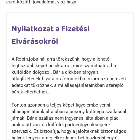
euró közötti jövedelmet visz haza.
Nyilatkozat a Fizetési
Elvárásokról
A Robin.jobs-nál arra törekszünk, hogy a lehető
legtisztább képet adjuk arról, mire számíthatsz, ha
külföldön dolgozol. Bár a cikkben tárgyalt
átlagfizetések hivatalos forrásokból származó nemzeti
adatokat tükröznek, a mi állásajánlatainkban szereplő
bérek eltérhetnek.
Fontos azonban a teljes képet figyelembe venni:
állásajánlataink általában alacsony költségű szállással
járnak. Bár a szállás nem ingyenes, általában a piaci
árak alatt van, és külföldi partnerügynökségeink
szervezik. Ez biztosítja, hogy a jelölteknek biztonságos
helyük legyen, amíg elkezdenek beilleszkedni egy új