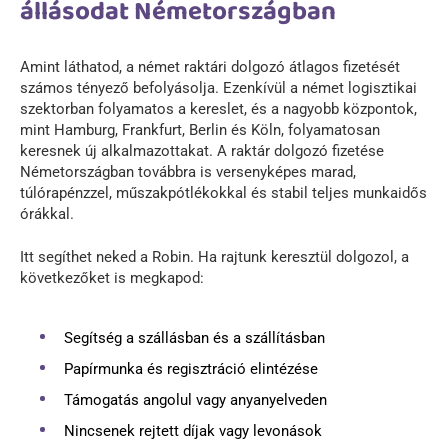
állásodat Németországban
Amint láthatod, a német raktári dolgozó átlagos fizetését
számos tényező befolyásolja. Ezenkívül a német logisztikai
szektorban folyamatos a kereslet, és a nagyobb központok,
mint Hamburg, Frankfurt, Berlin és Köln, folyamatosan
keresnek új alkalmazottakat. A raktár dolgozó fizetése
Németországban továbbra is versenyképes marad,
túlórapénzzel, műszakpótlékokkal és stabil teljes munkaidős
órákkal.
Itt segíthet neked a Robin. Ha rajtunk keresztül dolgozol, a
következőket is megkapod:
Segítség a szállásban és a szállításban
Papírmunka és regisztráció elintézése
Támogatás angolul vagy anyanyelveden
Nincsenek rejtett díjak vagy levonások