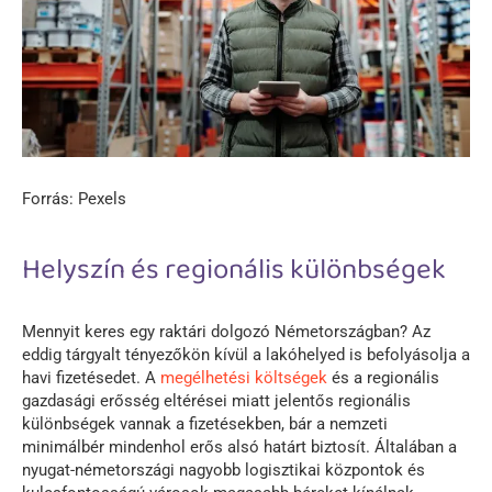
Forrás: Pexels
Helyszín és regionális különbségek
Mennyit keres egy raktári dolgozó Németországban? Az
eddig tárgyalt tényezőkön kívül a lakóhelyed is befolyásolja a
havi fizetésedet. A
megélhetési költségek
és a regionális
gazdasági erősség eltérései miatt jelentős regionális
különbségek vannak a fizetésekben, bár a nemzeti
minimálbér mindenhol erős alsó határt biztosít. Általában a
nyugat-németországi nagyobb logisztikai központok és