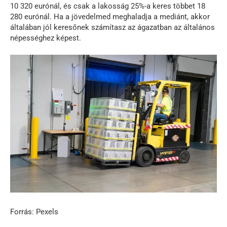
10 320 eurónál, és csak a lakosság 25%-a keres többet 18
280 eurónál. Ha a jövedelmed meghaladja a mediánt, akkor
általában jól keresőnek számítasz az ágazatban az általános
népességhez képest.
Forrás: Pexels