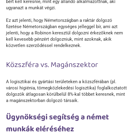
bért kell keresnie, mint egy állandó alkalmazottnak, aki
ugyanazt a munkát végzi.
Ez azt jelenti, hogy Németországban a raktár dolgozó
fizetése Németországban egységes jelleggel bír, ami azt
jelenti, hogy a Robinon keresztül dolgozni érkezőknek nem
kell kevesebb pénzért dolgozniuk, mint azoknak, akik
közvetlen szerződéssel rendelkeznek.
Közszféra vs. Magánszektor
A logisztikai és gyártási területeken a közszférában (pl.
városi higiénia, tömegközlekedési logisztika) foglalkoztatott
dolgozók átlagosan körülbelül 8%-kal többet keresnek, mint
a magánszektorban dolgozó társaik.
Ügynökségi segítség a német
munkák eléréséhez