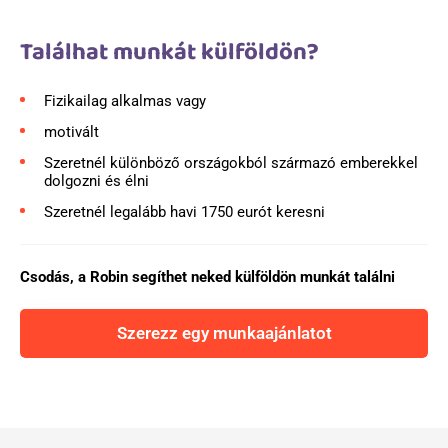
Találhat munkát külföldön?
Fizikailag alkalmas vagy
motivált
Szeretnél különböző országokból származó emberekkel
dolgozni és élni
Szeretnél legalább havi 1750 eurót keresni
Csodás, a Robin segíthet neked külföldön munkát találni
Szerezz egy munkaajánlatot