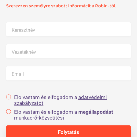
Szerezzen személyre szabott informácit a Robin-tól.
Keresztnév
Vezetéknév
Email
Elolvastam és elfogadom a
adatvédelmi
szabályzatot
Elolvastam és elfogadom a
megállapodást
munkaerő-közvetítési