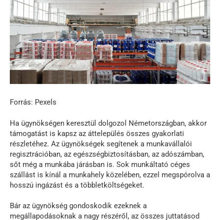
Forrás: Pexels
Ha ügynökségen keresztül dolgozol Németországban, akkor
támogatást is kapsz az áttelepülés összes gyakorlati
részletéhez. Az ügynökségek segítenek a munkavállalói
regisztrációban, az egészségbiztosításban, az adószámban,
sőt még a munkába járásban is. Sok munkáltató céges
szállást is kínál a munkahely közelében, ezzel megspórolva a
hosszú ingázást és a többletköltségeket.
Bár az ügynökség gondoskodik ezeknek a
megállapodásoknak a nagy részéről, az összes juttatásod