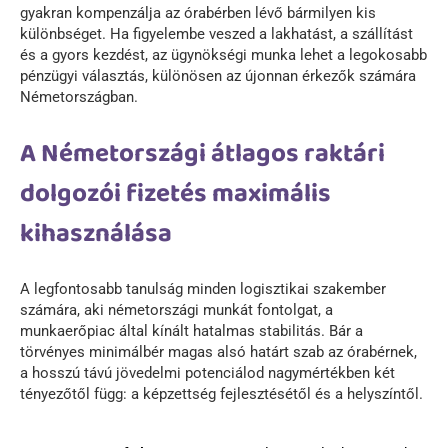
gyakran kompenzálja az órabérben lévő bármilyen kis
különbséget. Ha figyelembe veszed a lakhatást, a szállítást
és a gyors kezdést, az ügynökségi munka lehet a legokosabb
pénzügyi választás, különösen az újonnan érkezők számára
Németországban.
A Németországi átlagos raktári
dolgozói fizetés maximális
kihasználása
A legfontosabb tanulság minden logisztikai szakember
számára, aki németországi munkát fontolgat, a
munkaerőpiac által kínált hatalmas stabilitás. Bár a
törvényes minimálbér magas alsó határt szab az órabérnek,
a hosszú távú jövedelmi potenciálod nagymértékben két
tényezőtől függ: a képzettség fejlesztésétől és a helyszíntől.