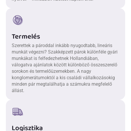
Termelés
Szerettek a pároddal inkább nyugodtabb, lineáris
munkát végezni? Szakképzett párok különféle gyári
munkákat is felfedezhetnek Hollandiában,
válogatva ajánlatok között különböző összeszerelő
sorokon és termelőüzemekben. A nagy
konglomerátumoktól a kis családi vállalkozásokig
minden pár megtalálhatja a számukra megfelelő
állást.
Logisztika