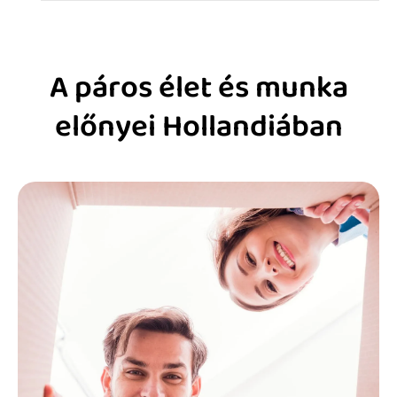
A páros élet és munka
előnyei Hollandiában