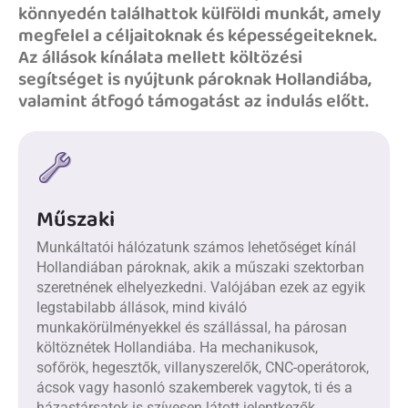
könnyedén találhattok külföldi munkát, amely
megfelel a céljaitoknak és képességeiteknek.
Az állások kínálata mellett költözési
segítséget is nyújtunk pároknak Hollandiába,
valamint átfogó támogatást az indulás előtt.
Műszaki
Munkáltatói hálózatunk számos lehetőséget kínál
Hollandiában pároknak, akik a műszaki szektorban
szeretnének elhelyezkedni. Valójában ezek az egyik
legstabilabb állások, mind kiváló
munkakörülményekkel és szállással, ha párosan
költöznétek Hollandiába. Ha mechanikusok,
sofőrök, hegesztők, villanyszerelők, CNC-operátorok,
ácsok vagy hasonló szakemberek vagytok, ti és a
házastársatok is szívesen látott jelentkezők