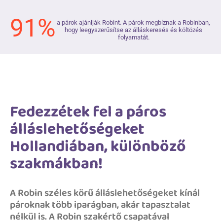
91%
a párok ajánlják Robint. A párok megbíznak a Robinban,
hogy leegyszerűsítse az álláskeresés és költözés
folyamatát.
Fedezzétek fel a páros
álláslehetőségeket
Hollandiában, különböző
szakmákban!
A Robin széles körű álláslehetőségeket kínál
pároknak több iparágban, akár tapasztalat
nélkül is. A Robin szakértő csapatával