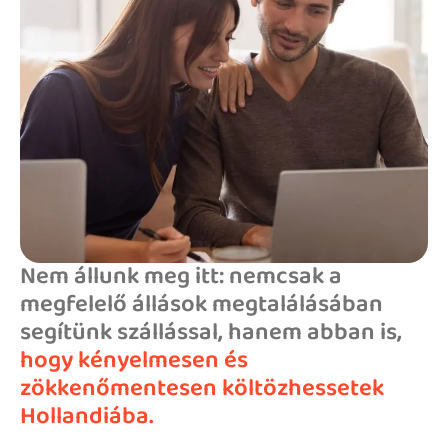
Nem állunk meg itt: nemcsak a
megfelelő állások megtalálásában
segítünk szállással, hanem abban is,
hogy kényelmesen és
zökkenőmentesen költözhessetek
Hollandiába.