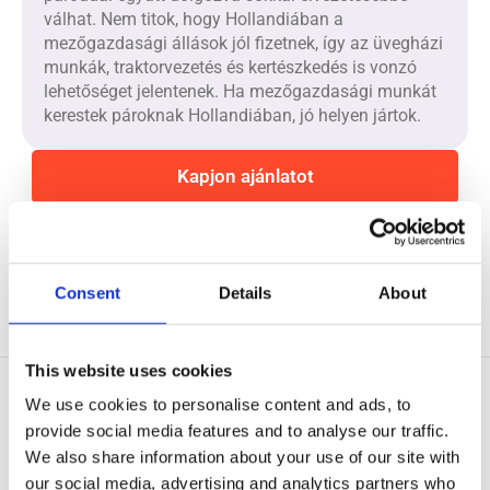
válhat. Nem titok, hogy Hollandiában a
mezőgazdasági állások jól fizetnek, így az üvegházi
munkák, traktorvezetés és kertészkedés is vonzó
lehetőséget jelentenek. Ha mezőgazdasági munkát
kerestek pároknak Hollandiában, jó helyen jártok.
Kapjon ajánlatot
Consent
Details
About
This website uses cookies
We use cookies to personalise content and ads, to
Találj munkát pároknak Hollandiában olyan cégeknél, mint
provide social media features and to analyse our traffic.
We also share information about your use of our site with
our social media, advertising and analytics partners who