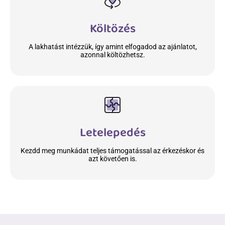
Költözés
A lakhatást intézzük, így amint elfogadod az ajánlatot,
azonnal költözhetsz.
Letelepedés
Kezdd meg munkádat teljes támogatással az érkezéskor és
azt követően is.