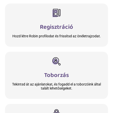
Regisztráció
Hozd létre Robin profilodat és frissítsd az önéletrajzodat.
Toborzás
Tekintsd át az ajánlatokat, és fogadd el a toborzóink által
talált lehetőségeket.