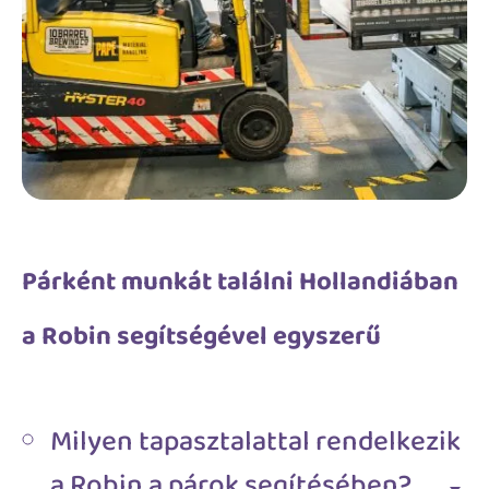
Párként munkát találni Hollandiában
a Robin segítségével egyszerű
Milyen tapasztalattal rendelkezik
a Robin a párok segítésében?