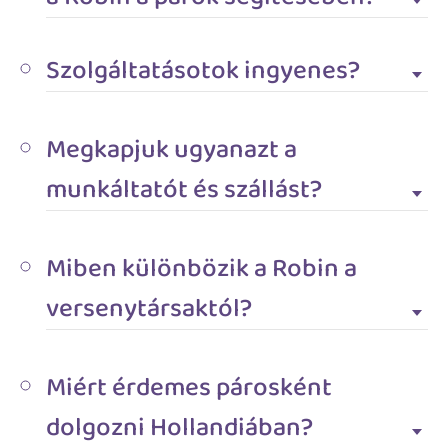
Szolgáltatásotok ingyenes?
Megkapjuk ugyanazt a
munkáltatót és szállást?
Miben különbözik a Robin a
versenytársaktól?
Miért érdemes párosként
dolgozni Hollandiában?