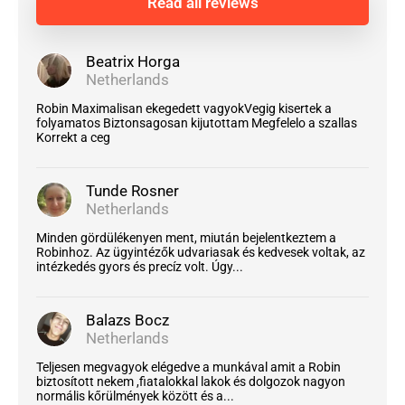
Read all reviews
Beatrix Horga
Netherlands
Robin Maximalisan ekegedett vagyokVegig kisertek a
folyamatos Biztonsagosan kijutottam Megfelelo a szallas
Korrekt a ceg
Tunde Rosner
Netherlands
Minden gördülékenyen ment, miután bejelentkeztem a
Robinhoz. Az ügyintézők udvariasak és kedvesek voltak, az
intézkedés gyors és precíz volt. Úgy...
Balazs Bocz
Netherlands
Teljesen megvagyok elégedve a munkával amit a Robin
biztosított nekem ,fiatalokkal lakok és dolgozok nagyon
normális kőrülmények között és a...