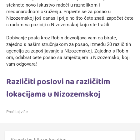
steknete novo iskustvo radeći u raznolikom i
međunarodnom okruženju. Prijavite se za posao u
Nizozemskoj još danas i prije no što ćete znati, započet ćete
s radom na poziciji u Nizozemskoj koju ste tražili.
Dobivanje posla kroz Robin dozvoljava vam da birate,
zajedno s našim stručnjakom za posao, između 20 različitih
agencija za zapošljavanje u Nizozemskoj. Zajedno s Robin-
om, odabrat ćete posao sa smještajem u Nizozemskoj koji
vam odgovara!
Različiti poslovi na različitim
lokacijama u Nizozemskoj
Pročitaj više