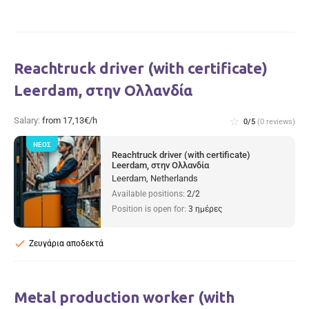
Reachtruck driver (with certificate)
Leerdam, στην Ολλανδία
Salary:
from 17,13€/h
star_border
0/5
(0 reviews)
ΝΈΟΣ
Reachtruck driver (with certificate)
Leerdam, στην Ολλανδία
Leerdam, Netherlands
Available positions:
2/2
Position is open for:
3 ημέρες
check
Ζευγάρια αποδεκτά
Metal production worker (with