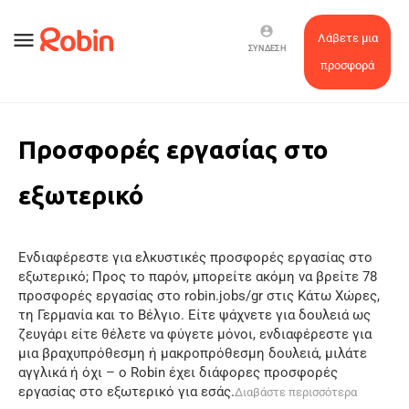
account_circle
menu
Λάβετε μια
ΣΎΝΔΕΣΗ
προσφορά
Προσφορές εργασίας στο
εξωτερικό
Ενδιαφέρεστε για ελκυστικές προσφορές εργασίας στο
εξωτερικό; Προς το παρόν, μπορείτε ακόμη να βρείτε 78
προσφορές εργασίας στο robin.jobs/gr στις Κάτω Χώρες,
τη Γερμανία και το Βέλγιο. Είτε ψάχνετε για δουλειά ως
ζευγάρι είτε θέλετε να φύγετε μόνοι, ενδιαφέρεστε για
μια βραχυπρόθεσμη ή μακροπρόθεσμη δουλειά, μιλάτε
αγγλικά ή όχι – ο Robin έχει διάφορες προσφορές
εργασίας στο εξωτερικό για εσάς.
Διαβάστε περισσότερα