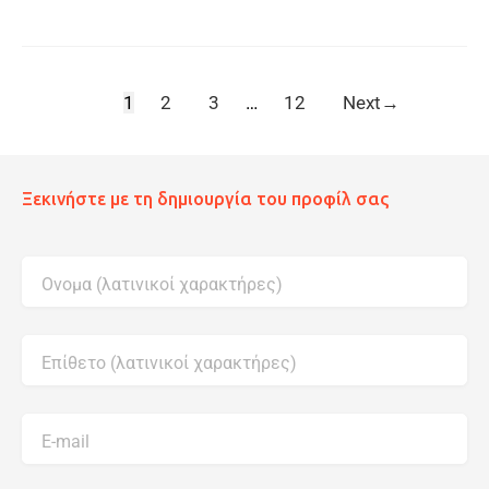
1
2
3
…
12
Next
→
Ξεκινήστε με τη δημιουργία του προφίλ σας
Ονομα (λατινικοί χαρακτήρες)
Επίθετο (λατινικοί χαρακτήρες)
E-mail