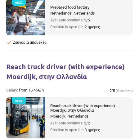
ΝΈΟΣ
Prepared food factory
Netherlands, Netherlands
Available positions:
5/5
Position is open for:
2 ημέρες
check
Ζευγάρια αποδεκτά
Reach truck driver (with experience)
Moerdijk, στην Ολλανδία
Salary:
from 15,45€/h
star_border
0/5
(0 reviews)
ΝΈΟΣ
Reach truck driver (with experience)
Moerdijk, στην Ολλανδία
Moerdijk, Netherlands
Available positions:
2/2
Position is open for:
3 ημέρες