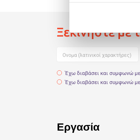
Ξεκινήστε με 
Ονομα (λατινικοί χαρακτήρες)
Έχω διαβάσει και συμφωνώ με
Έχω διαβάσει και συμφωνώ με
Εργασία