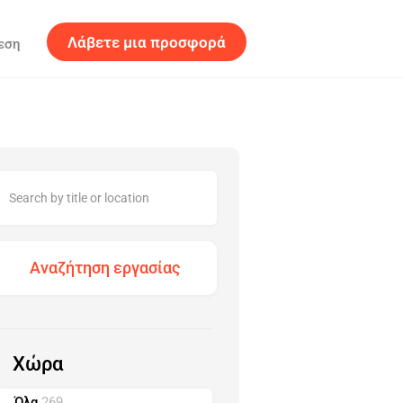
Λάβετε μια προσφορά
εση
Χώρα
Όλα
269