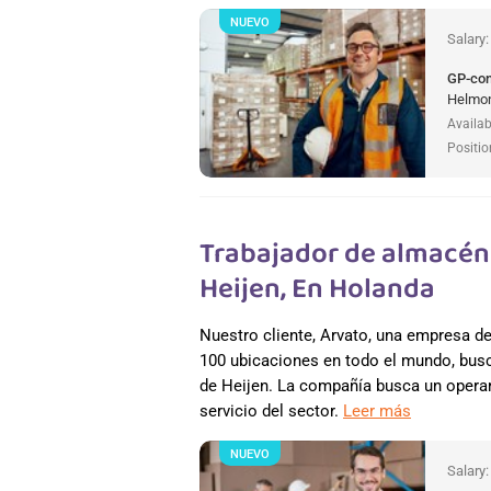
NUEVO
Salary
GP-co
Helmon
Availab
Positio
Trabajador de almacén 
Heijen, En Holanda
Nuestro cliente, Arvato, una empresa 
100 ubicaciones en todo el mundo, busc
de Heijen. La compañía busca un operar
servicio del sector.
Leer más
NUEVO
Salary