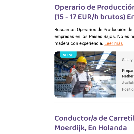
Operario de Producció
(15 - 17 EUR/h brutos) 
Buscamos Operarios de Producción de M
empresas en los Países Bajos. No es ne
madera con experiencia.
Leer más
NUEVO
Salary
Prepar
Nether
Availab
Positio
Conductor/a de Carretil
Moerdijk, En Holanda