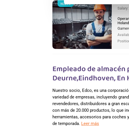
NUEVO
Salary
Operar
Holan
Gamere
Availab
Positio
Empleado de almacén p
Deurne,Eindhoven, En
Nuestro socio, Edco, es una corporació
variedad de empresas, incluyendo grand
revendedores, distribuidores a gran es
con más de 20.000 productos, lo que incl
herramientas, accesorios para coches y 
de temporada.
Leer más