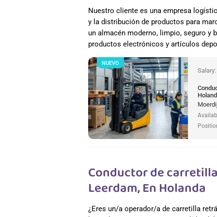
Nuestro cliente es una empresa logísti
y la distribución de productos para mar
un almacén moderno, limpio, seguro y b
productos electrónicos y artículos depo
NUEVO
Salary
Conduct
Holan
Moerdi
Availab
Positio
Conductor de carretilla 
Leerdam, En Holanda
¿Eres un/a operador/a de carretilla retr