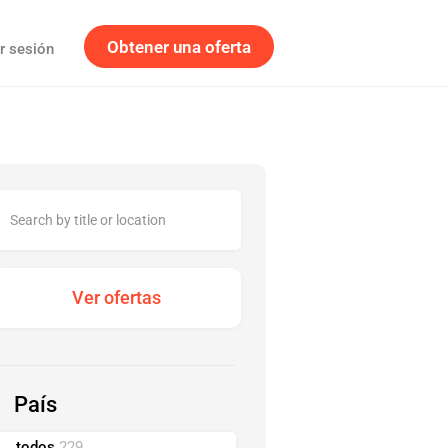
Obtener una oferta
ar sesión
País
todos
229