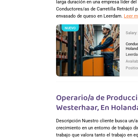
larga duración en una empresa líder del
Conductores/as de Carretilla Retráctil 
envasado de queso en Leerdam.
Leer 
NUEVO
Salary
Conduct
Holan
Leerda
Availab
Positio
Operario/a de Producci
Westerhaar, En Holand
Descripción Nuestro cliente busca un/a
crecimiento en un entorno de trabajo di
trabajo que valora tanto el trabajo en e