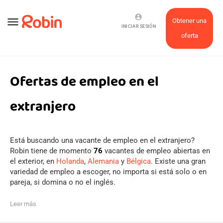
account_circle
menu
Obtener una
INICIAR SESIÓN
oferta
Ofertas de empleo en el
extranjero
Está buscando una vacante de empleo en el extranjero?
Robin tiene de momento
76
vacantes de empleo abiertas en
el exterior, en
Holanda
,
Alemania
y
Bélgica
. Existe una gran
variedad de empleo a escoger, no importa si está solo o en
pareja, si domina o no el inglés.
Leer más