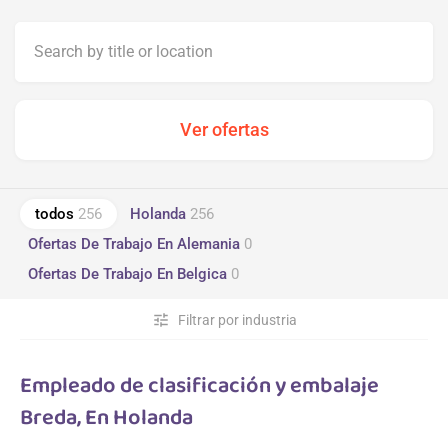
todos
256
Holanda
256
Ofertas De Trabajo En Alemania
0
Ofertas De Trabajo En Belgica
0
tune
Filtrar por industria
Empleado de clasificación y embalaje
Breda, En Holanda