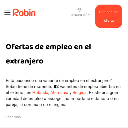
account_circle
menu
Obtener una
INICIAR SESIÓN
oferta
Ofertas de empleo en el
extranjero
Está buscando una vacante de empleo en el extranjero?
Robin tiene de momento
82
vacantes de empleo abiertas en
el exterior, en
Holanda
,
Alemania
y
Bélgica
. Existe una gran
variedad de empleo a escoger, no importa si está solo o en
pareja, si domina o no el inglés.
Leer más