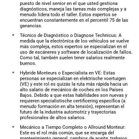
puesto de nivel senior en el que usted gestiona
diagnósticos, maneja las tareas más complejas y a
menudo lidera todo el taller. Estos expertos se
encuentran constantemente en el percentil 75 de las
ganancias.
Técnico de Diagnóstico o Diagnose Technicus: A
medida que la electrónica de los vehículos se vuelve
más compleja, estos expertos se especializan en el
uso de escáneres y software de localización de fallos.
Como tal, también suelen tener salarios realmente
buenos.
Hybride Monteurs o Especialista en VE: Estas
personas se especializan en elektrische voertuigen
(VE) y este rol es quizás la ruta más rápida hacia un
alto salario de mecánico de coches en los Países
Bajos. Debido a que estas habilidades son nuevas y
requieren specialistische certificering específica (a
menudo formación en alta tensión), representan el
futuro de la industria automotriz y trayectorias
profesionales de altos salarios.
Mecánico a Tiempo Completo o Allround Monteur:
Este es el rol más común, que se encarga del
mantenimiento general, cambios de aceite, trabajos