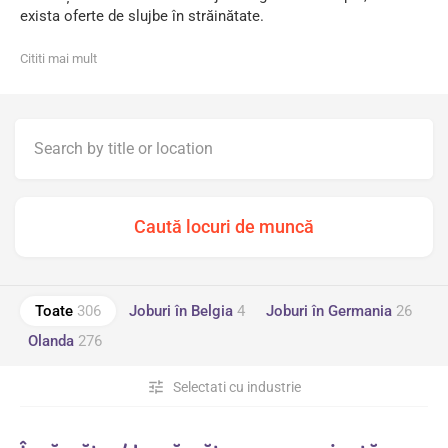
exista oferte de slujbe în străinătate.
Cititi mai mult
Toate
306
Joburi în Belgia
4
Joburi în Germania
26
Olanda
276
tune
Selectati cu industrie