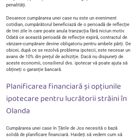
penalități.
Deoarece cumpărarea unei case nu este un eveniment
cotidian, cumpărătorul beneficiază de o perioadă de reflecție
de trei zile în care poate anula tranzacția fără niciun motiv.
Odată ce această perioadă de reflecție expiră, contractul de
vânzare-cumpărare devine obligatoriu pentru ambele părți. De
obicei, după ce se rezolvă problema ipotecii, este necesar un
avans de 10% din prețul de achiziție. Dacă nu dispuneți de
aceste economii, consilierul dvs. ipotecar vă poate ajuta să
obțineți o garanție bancară.
Planificarea financiară și opțiunile
ipotecare pentru lucrătorii străini în
Olanda
Cumpărarea unei case în Țările de Jos necesită o bază
solidă de planificare financiară. Haideți să vedem cum să