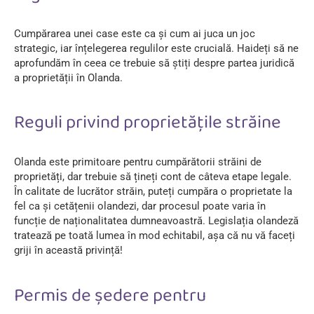
Cumpărarea unei case este ca și cum ai juca un joc
strategic, iar înțelegerea regulilor este crucială. Haideți să ne
aprofundăm în ceea ce trebuie să știți despre partea juridică
a proprietății în Olanda.
Reguli privind proprietățile străine
Olanda este primitoare pentru cumpărătorii străini de
proprietăți, dar trebuie să țineți cont de câteva etape legale.
În calitate de lucrător străin, puteți cumpăra o proprietate la
fel ca și cetățenii olandezi, dar procesul poate varia în
funcție de naționalitatea dumneavoastră. Legislația olandeză
tratează pe toată lumea în mod echitabil, așa că nu vă faceți
griji în această privință!
Permis de ședere pentru