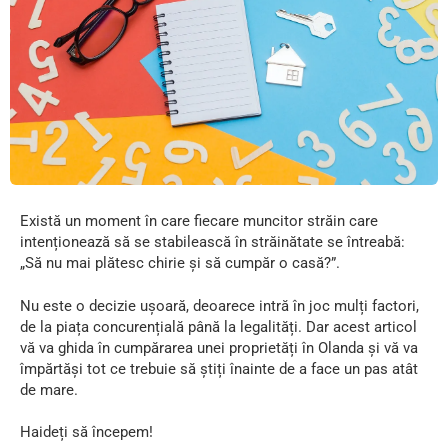
Există un moment în care fiecare muncitor străin care
intenționează să se stabilească în străinătate se întreabă:
„Să nu mai plătesc chirie și să cumpăr o casă?”.
Nu este o decizie ușoară, deoarece intră în joc mulți factori,
de la piața concurențială până la legalități. Dar acest articol
vă va ghida în cumpărarea unei proprietăți în Olanda și vă va
împărtăși tot ce trebuie să știți înainte de a face un pas atât
de mare.
Haideți să începem!