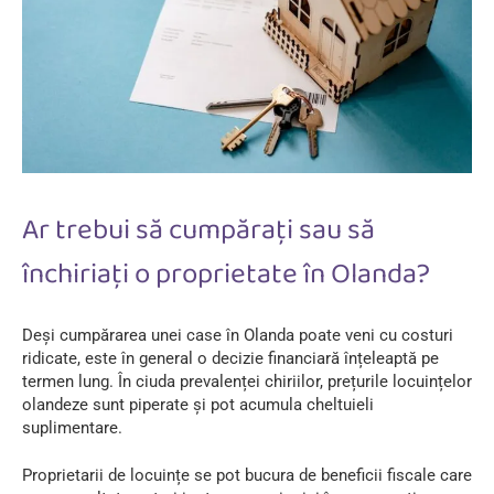
Ar trebui să cumpărați sau să
închiriați o proprietate în Olanda?
Deși cumpărarea unei case în Olanda poate veni cu costuri
ridicate, este în general o decizie financiară înțeleaptă pe
termen lung. În ciuda prevalenței chiriilor, prețurile locuințelor
olandeze sunt piperate și pot acumula cheltuieli
suplimentare.
Proprietarii de locuințe se pot bucura de beneficii fiscale care