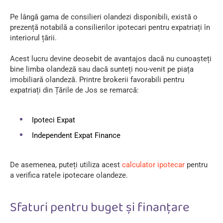
Pe lângă gama de consilieri olandezi disponibili, există o
prezență notabilă a consilierilor ipotecari pentru expatriați în
interiorul țării.
Acest lucru devine deosebit de avantajos dacă nu cunoașteți
bine limba olandeză sau dacă sunteți nou-venit pe piața
imobiliară olandeză. Printre brokerii favorabili pentru
expatriați din Țările de Jos se remarcă:
Ipoteci Expat
Independent Expat Finance
De asemenea, puteți utiliza acest
calculator ipotecar
pentru
a verifica ratele ipotecare olandeze.
Sfaturi pentru buget și finanțare