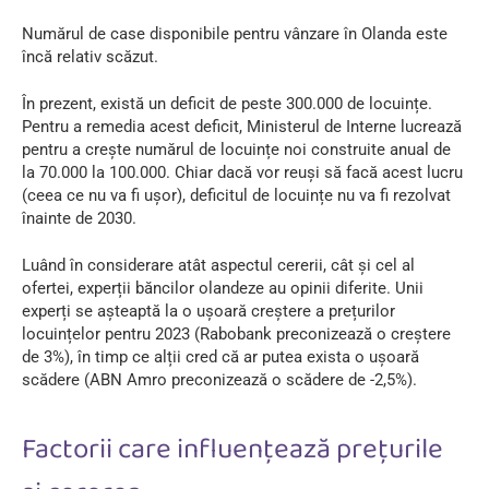
Numărul de case disponibile pentru vânzare în Olanda este
încă relativ scăzut.
În prezent, există un deficit de peste 300.000 de locuințe.
Pentru a remedia acest deficit, Ministerul de Interne lucrează
pentru a crește numărul de locuințe noi construite anual de
la 70.000 la 100.000. Chiar dacă vor reuși să facă acest lucru
(ceea ce nu va fi ușor), deficitul de locuințe nu va fi rezolvat
înainte de 2030.
Luând în considerare atât aspectul cererii, cât și cel al
ofertei,
experții băncilor olandeze au opinii diferite
. Unii
experți se așteaptă la o ușoară creștere a prețurilor
locuințelor pentru 2023 (Rabobank preconizează o creștere
de 3%), în timp ce alții cred că ar putea exista o ușoară
scădere (ABN Amro preconizează o scădere de -2,5%).
Factorii care influențează prețurile