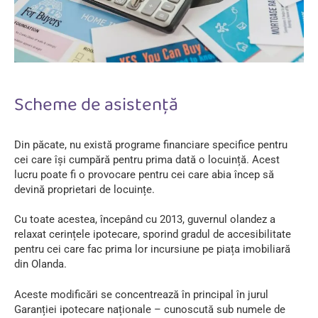
Scheme de asistență
Din păcate, nu există programe financiare specifice pentru
cei care își cumpără pentru prima dată o locuință. Acest
lucru poate fi o provocare pentru cei care abia încep să
devină proprietari de locuințe.
Cu toate acestea, începând cu 2013, guvernul olandez a
relaxat cerințele ipotecare, sporind gradul de accesibilitate
pentru cei care fac prima lor incursiune pe piața imobiliară
din Olanda.
Aceste modificări se concentrează în principal în jurul
Garanției ipotecare naționale – cunoscută sub numele de