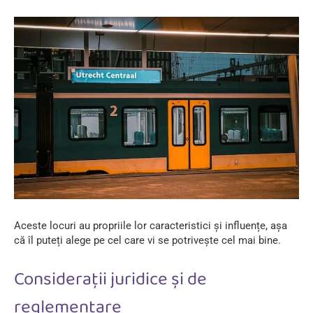
Aceste locuri au propriile lor caracteristici și influențe, așa
că îl puteți alege pe cel care vi se potrivește cel mai bine.
Considerații juridice și de
reglementare