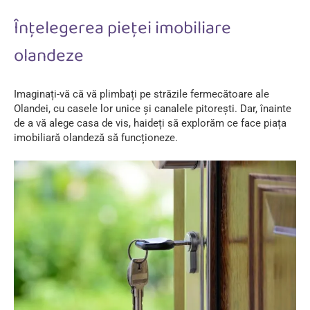
Înțelegerea pieței imobiliare
olandeze
Imaginați-vă că vă plimbați pe străzile fermecătoare ale
Olandei, cu casele lor unice și canalele pitorești. Dar, înainte
de a vă alege casa de vis, haideți să explorăm ce face piața
imobiliară olandeză să funcționeze.