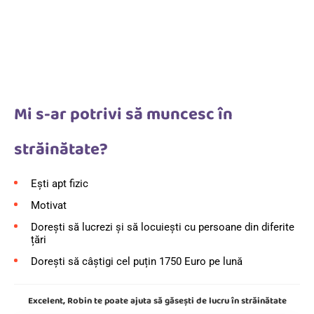
Mi s-ar potrivi să muncesc în
străinătate?
Ești apt fizic
Motivat
Dorești să lucrezi și să locuiești cu persoane din diferite
țări
Dorești să câștigi cel puțin 1750 Euro pe lună
Excelent, Robin te poate ajuta să găsești de lucru în străinătate