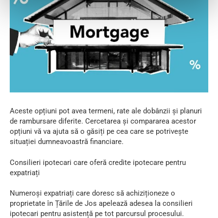
Aceste opțiuni pot avea termeni, rate ale dobânzii și planuri
de rambursare diferite. Cercetarea și compararea acestor
opțiuni vă va ajuta să o găsiți pe cea care se potrivește
situației dumneavoastră financiare.
Consilieri ipotecari care oferă credite ipotecare pentru
expatriați
Numeroși expatriați care doresc să achiziționeze o
proprietate în Țările de Jos apelează adesea la consilieri
ipotecari pentru asistență pe tot parcursul procesului.