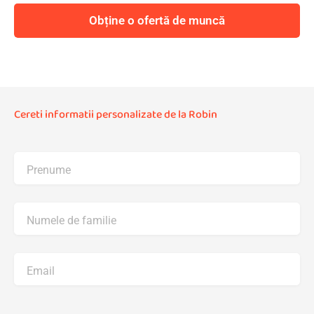
Obține o ofertă de muncă
Cereti informatii personalizate de la Robin
Prenume
Numele de familie
Email