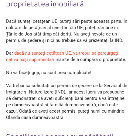
proprietatea imobiliară
Dacă sunteți cetățean UE, puteți sări peste această parte. În
calitate de cetățean al unei țări din UE, puteți rămâne în
Țările de Jos atât timp cât doriți. Nu aveți nevoie de un
permis de ședere și nici nu trebuie să vă prezentați la IND.
Dar
dacă nu sunteți cetățean UE, va trebui să parcurgeți
câțiva pași suplimentari
înainte de a cumpăra o proprietate.
Nu vă faceți griji, nu sunt prea complicate!
Va trebui să solicitați un permis de ședere de la Serviciul de
Imigrare și Naturalizare (IND), iar acest lucru va presupune
să demonstrați că aveți suficienți bani pentru a vă întreține
pe dumneavoastră și familia dumneavoastră, dacă este
cazul. Odată ce aveți acest permis, puteți numi cu mândrie
Olanda casa dumneavoastră.