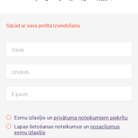
Sāciet ar sava profila izveidošanu
Vārds
Uzvārds
E-pasts
Esmu izlasījis un
privātuma noteikumiem piekrītu
Lapas lietošanas noteikumus un
nosacījumus
esmu izlasījis