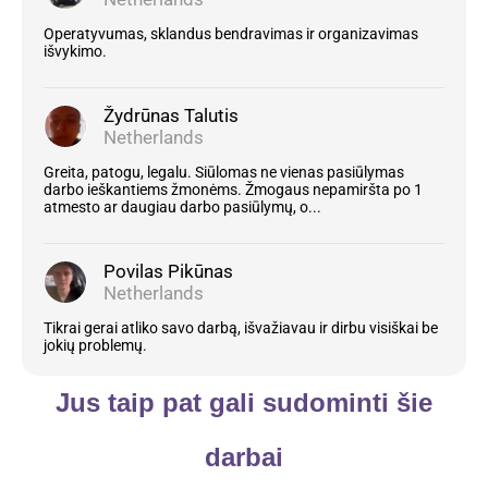
Operatyvumas, sklandus bendravimas ir organizavimas
išvykimo.
Žydrūnas Talutis
Netherlands
Greita, patogu, legalu. Siūlomas ne vienas pasiūlymas
darbo ieškantiems žmonėms. Žmogaus nepamiršta po 1
atmesto ar daugiau darbo pasiūlymų, o...
Povilas Pikūnas
Netherlands
Tikrai gerai atliko savo darbą, išvažiavau ir dirbu visiškai be
jokių problemų.
Jus taip pat gali sudominti šie
darbai