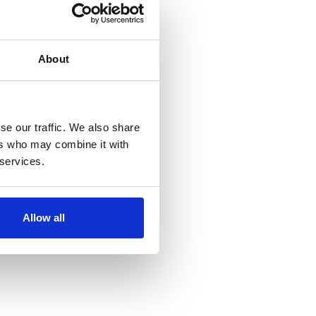
About
se our traffic. We also share
ers who may combine it with
 services.
Allow all