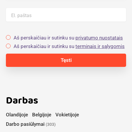
El. paštas
Aš perskaičiau ir sutinku su
privatumo nuostatais
Aš perskaičiau ir sutinku su
terminais ir sąlygomis
Darbas
Olandijoje
Belgijoje
Vokietijoje
Darbo pasiūlymai
(303)