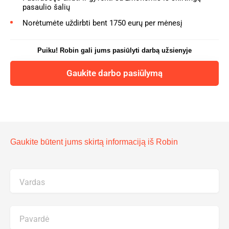
pasaulio šalių
Norėtumėte uždirbti bent 1750 eurų per mėnesį
Puiku! Robin gali jums pasiūlyti darbą užsienyje
Gaukite darbo pasiūlymą
Gaukite būtent jums skirtą informaciją iš Robin
Vardas
Pavardė