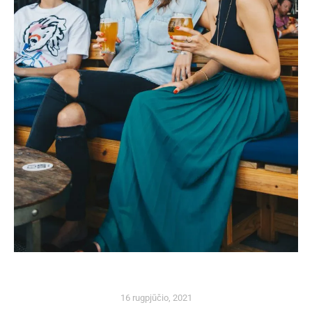
16 rugpjūčio, 2021