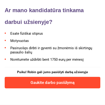
Ar mano kandidatūra tinkama
darbui užsienyje?
Esate fiziškai stiprus
Motyvuotas
Pasiruošęs dirbti ir gyventi su žmonėmis iš skirtingų
pasaulio šalių
Norėtumėte uždirbti bent 1750 eurų per mėnesį
Puiku! Robin gali jums pasiūlyti darbą užsienyje
Gaukite darbo pasiūlymą