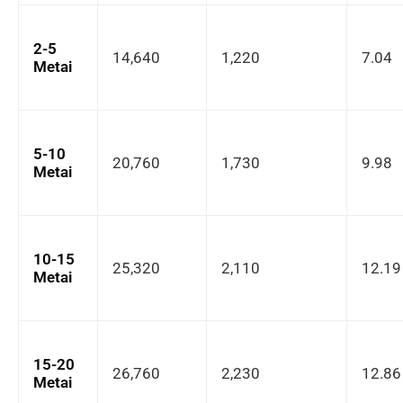
2-5
14,640
1,220
7.04
Metai
5-10
20,760
1,730
9.98
Metai
10-15
25,320
2,110
12.19
Metai
15-20
26,760
2,230
12.86
Metai