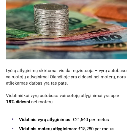
Lyčių atlyginimų skirtumai vis dar egzistuoja – vyrų autobuso
vairuotojų atlyginimai Olandijoje yra didesni nei moterų, nors
atliekamas darbas yra tas pats.
Vidutiniškai vyrų autobuso vairuotojų atlyginimai yra apie
18% didesni
nei moterų.
Vidutinis vyrų atlyginimas:
€21,540 per metus
Vidutinis moterų atlyginimas:
€18,280 per metus