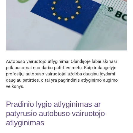
Autobuso vairuotojo atlyginimai Olandijoje labai skiriasi
priklausomai nuo darbo patirties metų. Kaip ir daugelyje
profesijų, autobuso vairuotojai uždirba daugiau įgydami
daugiau patirties, o tai yra pagrindinis atlyginimo augimo
veiksnys.
Pradinio lygio atlyginimas ar
patyrusio autobuso vairuotojo
atlyginimas