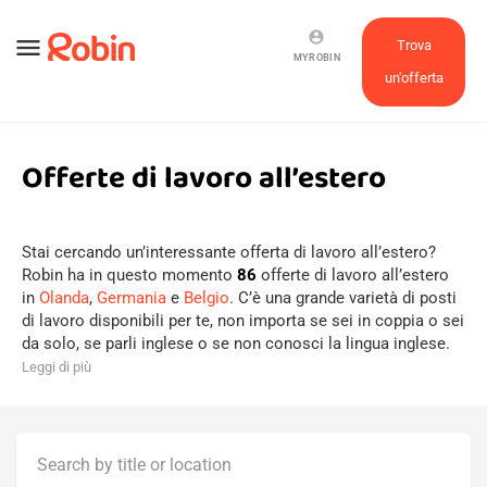
account_circle
menu
Trova
MYROBIN
un'offerta
Offerte di lavoro all’estero
Stai cercando un’interessante offerta di lavoro all’estero?
Robin ha in questo momento
86
offerte di lavoro all’estero
in
Olanda
,
Germania
e
Belgio
. C’è una grande varietà di posti
di lavoro disponibili per te, non importa se sei in coppia o sei
da solo, se parli inglese o se non conosci la lingua inglese.
Leggi di più